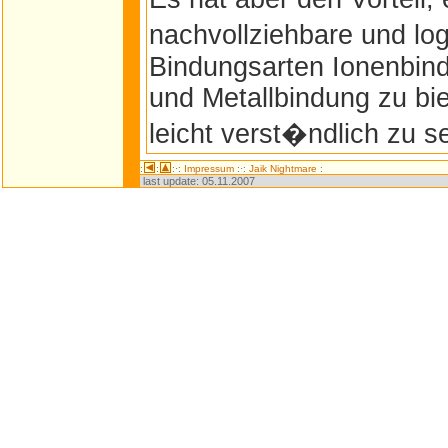
nachvollziehbare und lo
Bindungsarten Ionenbin
und Metallbindung zu bie
leicht verst�ndlich zu se
:
:
:·:
Impressum
:·:
Jaik Nightmare
:
last update:
05.11.2007